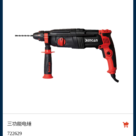
三功能电锤
722629