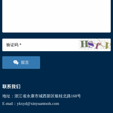
留言
联系我们
地址：
浙江省永康市城西新区银桂北路168号
E-mail：
ykxyd@xinyuantools.com