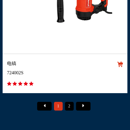
电镐
724002S
1
2