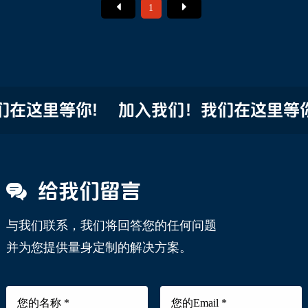
1
这里等你!
加入我们！我们在这里等你!
给我们留言
与我们联系，我们将回答您的任何问题
并为您提供量身定制的解决方案。