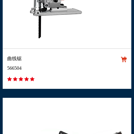
曲线锯
566504