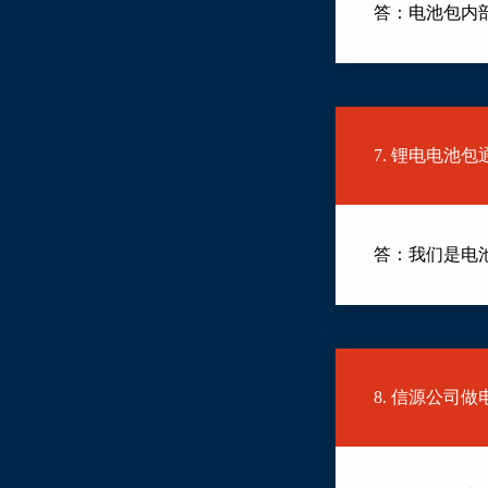
答：电池包内
7. 锂电电池
答：我们是电
8. 信源公司