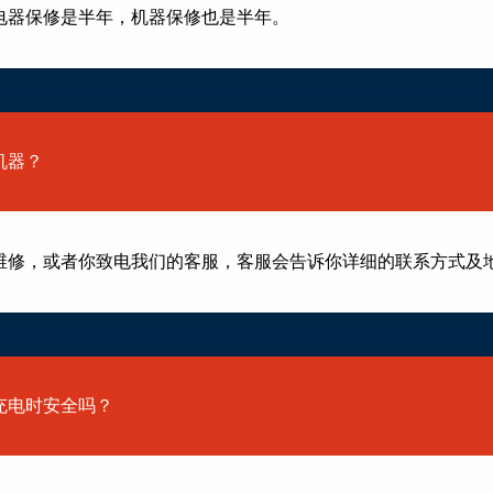
电器保修是半年，机器保修也是半年。
修机器？
维修，或者你致电我们的客服，客服会告诉你详细的联系方式及
包充电时安全吗？