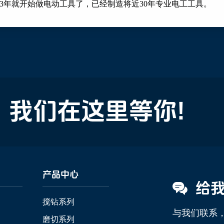
93年就开始做电动工具了，已经制造将近30年专业电工工具。
我们在这里等你!
加
产品中心
给
搅钻系列
与我们联系
磨切系列