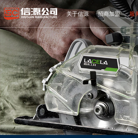
关于信源
招商加盟
服