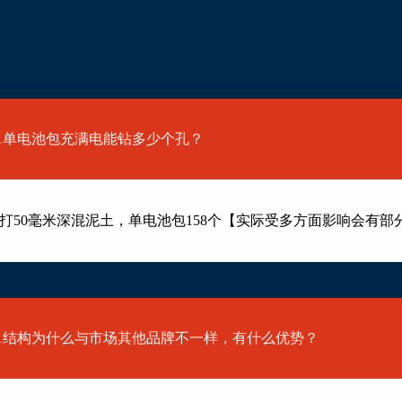
2301单电池包充满电能钻多少个孔？
打50毫米深混泥土，单电池包158个【实际受多方面影响会有部
22301结构为什么与市场其他品牌不一样，有什么优势？