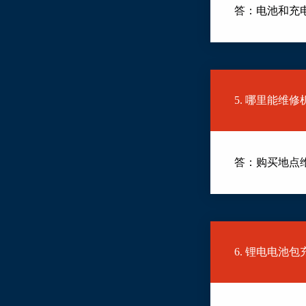
答：电池和充
5. 哪里能维
答：购买地点
6. 锂电电池