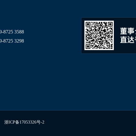
董事
9-8725 3588
直达
9-8725 3298
浙ICP备17053326号-2