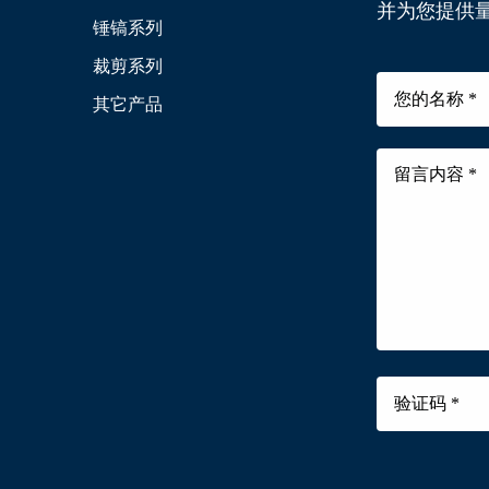
并为您提供
锤镐系列
裁剪系列
其它产品