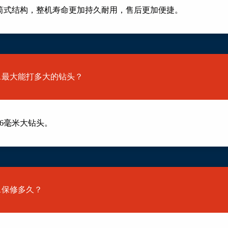
筒式结构，整机寿命更加持久耐用，售后更加便捷。
2301最大能打多大的钻头？
6毫米大钻头。
301保修多久？