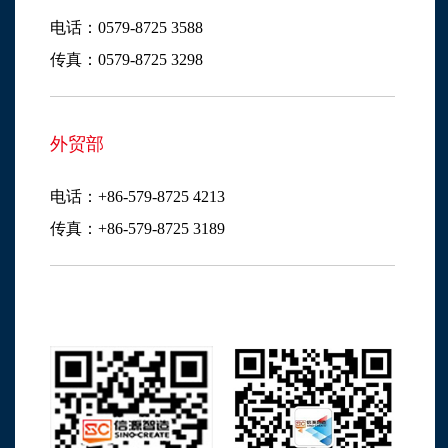
电话：0579-8725 3588
传真：0579-8725 3298
外贸部
电话：+86-579-8725 4213
传真：+86-579-8725 3189