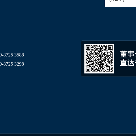
董事
9-8725 3588
直达
9-8725 3298