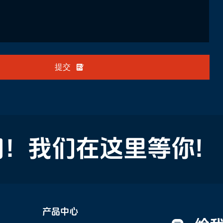
提交

！我们在这里等你!
产品中心