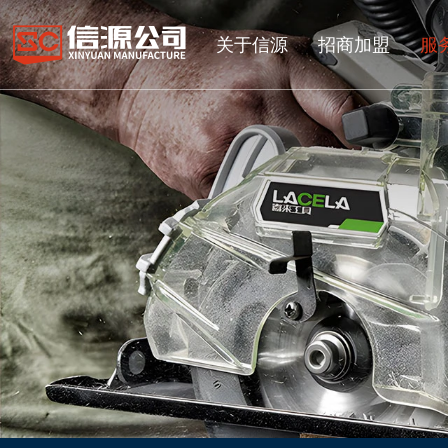
关于信源
招商加盟
服